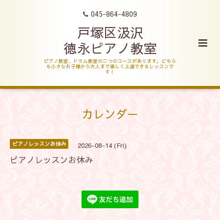
045-864-4809
戸塚区汲沢
徳永ピアノ教室
ピアノ教室、ドラム教室の二つのコースがあります。どちら
も小さなお子様から大人まで楽しく上達できるレッスンで
す！
カレンダー
ピアノレッスンお休み
2026-08-14 (Fri)
ピアノレッスンお休み