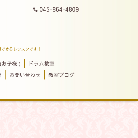
045-864-4809
達できるレッスンです！
(お子様 )
ドラム教室
問
お問い合わせ
教室ブログ