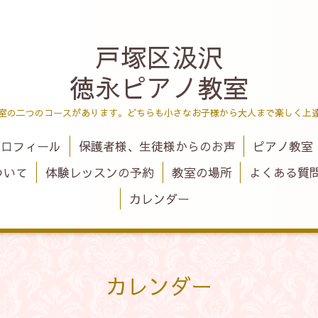
戸塚区汲沢
徳永ピアノ教室
室の二つのコースがあります。どちらも小さなお子様から大人まで楽しく上
プロフィール
保護者様、生徒様からのお声
ピアノ教室 
ついて
体験レッスンの予約
教室の場所
よくある質
カレンダー
カレンダー