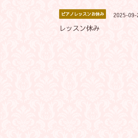
ピアノレッスンお休み
2025-09-
レッスン休み