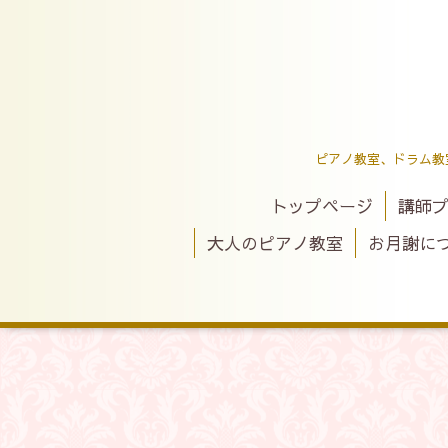
ピアノ教室、ドラム教
トップページ
講師
大人のピアノ教室
お月謝に